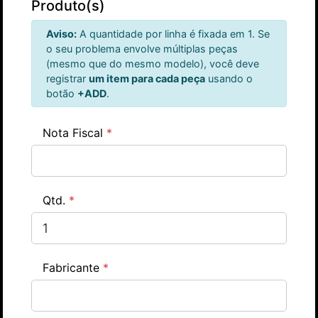
Produto(s)
Aviso:
A quantidade por linha é fixada em 1. Se
o seu problema envolve múltiplas peças
(mesmo que do mesmo modelo), você deve
registrar
um item para cada peça
usando o
botão
+ADD
.
Nota Fiscal
*
Qtd.
*
Fabricante
*