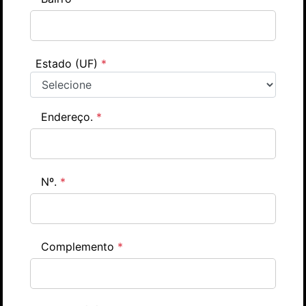
Estado (UF)
*
Endereço.
*
Nº.
*
Complemento
*