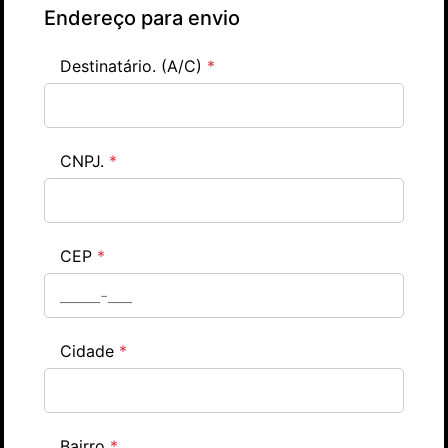
Endereço para envio
Destinatário. (A/C)
*
CNPJ.
*
CEP
*
Cidade
*
Bairro
*